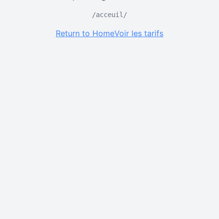
/acceuil/
Return to Home
Voir les tarifs