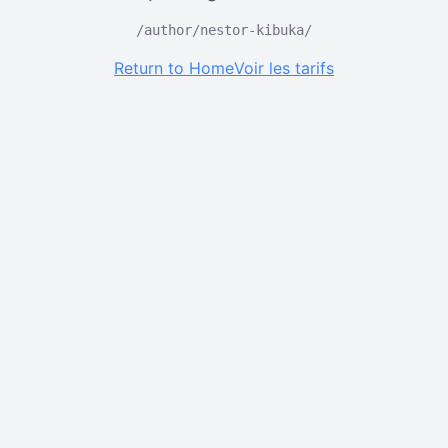
/author/nestor-kibuka/
Return to Home
Voir les tarifs