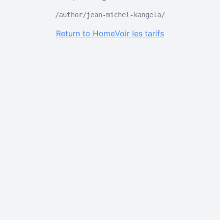
/author/jean-michel-kangela/
Return to Home
Voir les tarifs