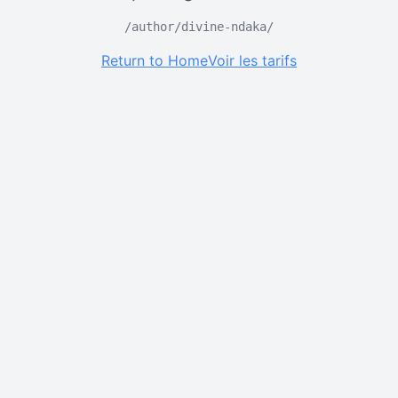
/author/divine-ndaka/
Return to Home
Voir les tarifs